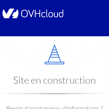
Site en construction
Besoin d'assistance ou d'informations ?